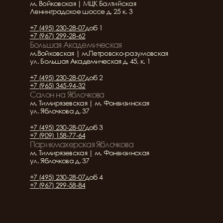
м. Войковская | МЦК Балтийская
Ленинградское шоссе д. 25 к. 3
+7 (495) 230-28-07
доб 1
+7 (967) 299-28-62
Большая Академическая
м.Войковская | м.Петровско-разумовская
ул. Большая Академическая д. 45, к. 1
+7 (495) 230-28-07
доб 2
+7 (965) 345-94-32
Салон на Яблочкова
м. Тимирязевская | м. Фонвизинская
ул. Яблочкова д. 37
+7 (495) 230-28-07
доб 3
+7 (909) 158-77-64
Парикмахерская Яблочкова
м. Тимирязевская | м. Фонвизинская
ул. Яблочкова д. 37
+7 (495) 230-28-07
доб 4
+7 (967) 299-58-84