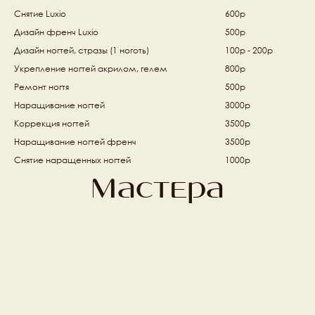
Снятие Luxio 
600р
Дизайн френч Luxio 
500р
Дизайн ногтей, стразы (1 ноготь) 
100р - 200р
Укрепление ногтей акрилом, гелем 
800р
Ремонт ногтя
500р
Наращивание ногтей 
3000р
Коррекция ногтей 
3500р
Наращивание ногтей френч  
3500р
Снятие наращенных ногтей 
1000р
Мастера