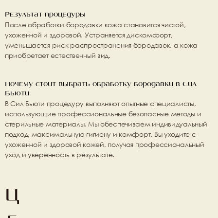
Результат процедуры
После обработки бородавки кожа становится чистой, 
ухоженной и здоровой. Устраняется дискомфорт, 
уменьшается риск распространения бородавок, а кожа 
приобретает естественный вид.
Почему стоит выбрать обработку бородавки в Сил 
Бьюти
В 
Сил Бьюти
 процедуру выполняют 
опытные специалисты
, 
использующие 
профессиональные безопасные методы и 
стерильные материалы
. Мы обеспечиваем индивидуальный 
подход, максимальную гигиену и комфорт. Вы уходите с 
ухоженной и здоровой кожей, получая профессиональный 
уход и уверенность в результате.
Ц