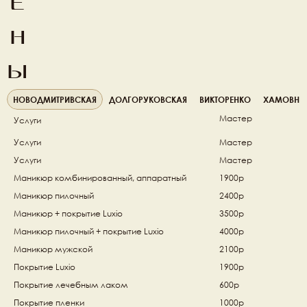
е
н
ы
НОВОДМИТРИВСКАЯ
ДОЛГОРУКОВСКАЯ
ВИКТОРЕНКО
ХАМОВНИ
Мастер
Услуги
Услуги
Мастер
Услуги
Мастер
Маникюр комбинированный, аппаратный 
1900р
Маникюр пилочный 
2400р
Маникюр + покрытие Luxio
3500р
Маникюр пилочный + покрытие Luxio 
4000р
Маникюр мужской 
2100р
Покрытие Luxio 
1900р
Покрытие лечебным лаком  
600р
Покрытие пленки 
1000р