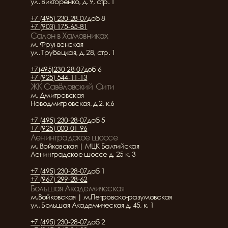
ул. Викторенко, д. 9, стр. 1
+7 (495) 230-28-07
доб 8
+7 (903) 175-65-81
Салон в Хамовниках
м. Фрунзенская
ул. Трубецкая, д. 28, стр. 1
+7(495)230-28-07
доб 6
+7 (925) 544-11-13
ЖК Савёловский  Сити
м. Дмитровская
Новодмитровская, д.2, к.6
+7 (495) 230-28-07
доб 5
+7 (925) 000-01-96
Ленинградское шоссе
м. Войковская | МЦК Балтийская
Ленинградское шоссе д. 25 к. 3
+7 (495) 230-28-07
доб 1
+7 (967) 299-28-62
Большая Академическая
м.Войковская | м.Петровско-разумовская
ул. Большая Академическая д. 45, к. 1
+7 (495) 230-28-07
доб 2