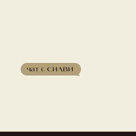
чат с СИЛВИ