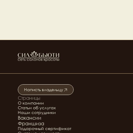
Написть владельцу
Страницы
Подробнее о салоне
О компании
Статьи об услугах
Наши сотрудники
Вакансии
Франшиза
Подарочный сертификат