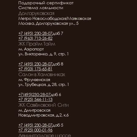
Подарочный сертификат
Система лояльности
Долгоруковская
Метро Новослободская/Маяковская
Москва, Долгоруковская ул., 5
+7 (495) 230-28-07
доб 7
+7 (963) 713-26-82
ЖК Прайм Тайм
м. Аэропорт
ул. Викторенко, д. 9, стр. 1
+7 (495) 230-28-07
доб 8
+7 (903) 175-65-81
Салон в Хамовниках
м. Фрунзенская
ул. Трубецкая, д. 28, стр. 1
+7(495)230-28-07
доб 6
+7 (925) 544-11-13
ЖК Савёловский  Сити
м. Дмитровская
Новодмитровская, д.2, к.6
+7 (495) 230-28-07
доб 5
+7 (925) 000-01-96
Ленинградское шоссе