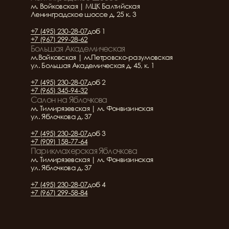
м. Войковская | МЦК Балтийская
Ленинградское шоссе д. 25 к. 3
+7 (495) 230-28-07
доб 1
+7 (967) 299-28-62
Большая Академическая
м.Войковская | м.Петровско-разумовская
ул. Большая Академическая д. 45, к. 1
+7 (495) 230-28-07
доб 2
+7 (965) 345-94-32
Салон на Яблочкова
м. Тимирязевская | м. Фонвизинская
ул. Яблочкова д. 37
+7 (495) 230-28-07
доб 3
+7 (909) 158-77-64
Парикмахерская Яблочкова
м. Тимирязевская | м. Фонвизинская
ул. Яблочкова д. 37
+7 (495) 230-28-07
доб 4
+7 (967) 299-58-84