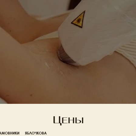
Записаться
Подробнее о салоне
Цены
АМОВНИКИ
ЯБЛОЧКОВА