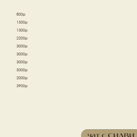
800р
1500р
1300р
2200р
3000р
3000р
3000р
5000р
2000р
3900р
чат с СИЛВИ