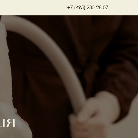
+7 (495) 230-28-07
ия