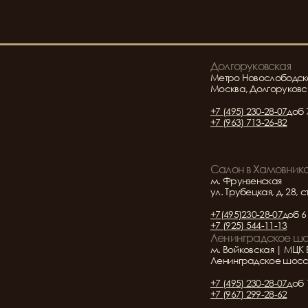
Долгоруковская
Метро Новослободск
Москва, Долгоруковск
+7 (495) 230-28-07
доб 
+7 (963) 713-26-82
Салон в Хамовник
м. Фрунзенская
ул. Трубецкая, д. 28, с
+7(495)230-28-07
доб 6
+7 (925) 544-11-13
Ленинградское ш
м. Войковская | МЦК 
Ленинградское шоссе 
+7 (495) 230-28-07
доб 
+7 (967) 299-28-62