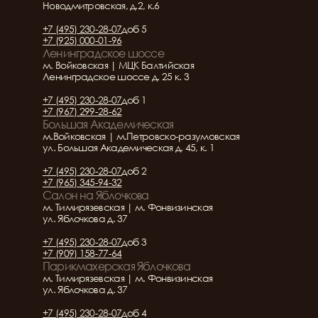
Новодмитровская, д.2, к.6
+7 (495) 230-28-07
доб 5
+7 (925) 000-01-96
Ленинградское шоссе
м. Войковская | МЦК Балтийская
Ленинградское шоссе д. 25 к. 3
+7 (495) 230-28-07
доб 1
+7 (967) 299-28-62
Большая Академическая
м.Войковская | м.Петровско-разумовская
ул. Большая Академическая д. 45, к. 1
+7 (495) 230-28-07
доб 2
+7 (965) 345-94-32
Салон на Яблочкова
м. Тимирязевская | м. Фонвизинская
ул. Яблочкова д. 37
+7 (495) 230-28-07
доб 3
+7 (909) 158-77-64
Парикмахерская Яблочкова
м. Тимирязевская | м. Фонвизинская
ул. Яблочкова д. 37
+7 (495) 230-28-07
доб 4