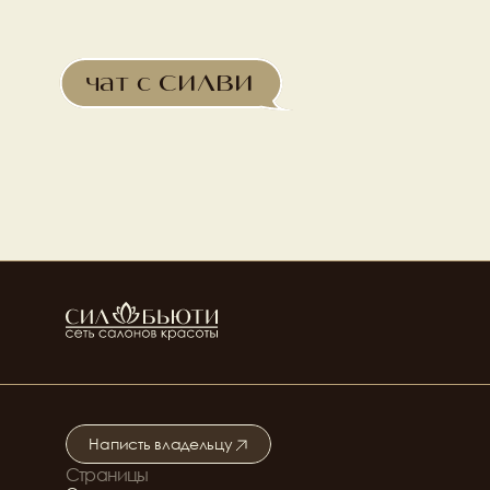
чат с СИЛВИ
Написть владельцу
Страницы
Подробнее о салоне