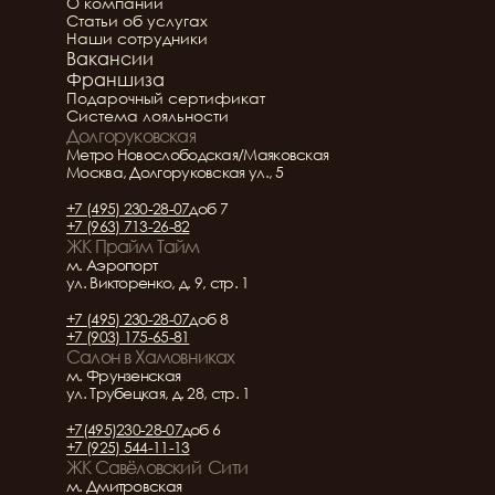
О компании
Статьи об услугах
Наши сотрудники
Вакансии
Франшиза
Подарочный сертификат
Система лояльности
Долгоруковская
Метро Новослободская/Маяковская
Москва, Долгоруковская ул., 5
+7 (495) 230-28-07
доб 7
+7 (963) 713-26-82
ЖК Прайм Тайм
м. Аэропорт
ул. Викторенко, д. 9, стр. 1
+7 (495) 230-28-07
доб 8
+7 (903) 175-65-81
Салон в Хамовниках
м. Фрунзенская
ул. Трубецкая, д. 28, стр. 1
+7(495)230-28-07
доб 6
+7 (925) 544-11-13
ЖК Савёловский  Сити
м. Дмитровская