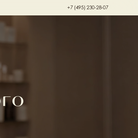
+7 (495) 230-28-07
ого