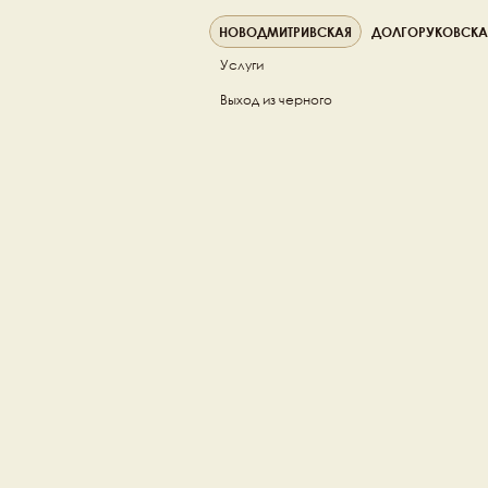
НОВОДМИТРИВСКАЯ
ДОЛГОРУКОВСКА
Услуги
Выход из черного  
Михаил Фишер
Топ стилист