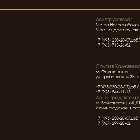
Долгоруковская
Метро Новослободск
Москва, Долгоруковск
+7 (495) 230-28-07
доб 
+7 (963) 713-26-82
Салон в Хамовник
м. Фрунзенская
ул. Трубецкая, д. 28, с
+7(495)230-28-07
доб 6
+7 (925) 544-11-13
Ленинградское ш
м. Войковская | МЦК 
Ленинградское шоссе 
+7 (495) 230-28-07
доб 
+7 (967) 299-28-62