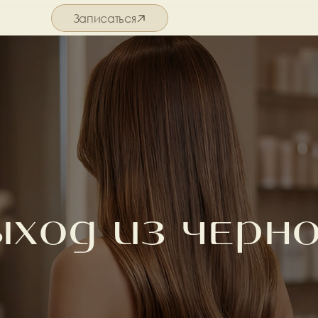
Записаться
Подробнее о салоне
ход из черн