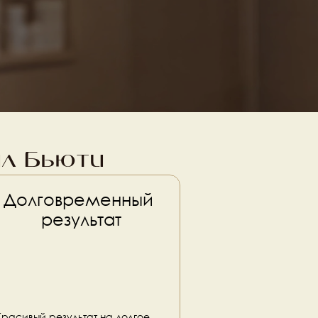
ил Бьюти
Долговременный 
результат
Красивый результат на долгое 