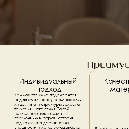
Преимущ
Индивидуальный 
Качест
подход
мате
Каждая стрижка подбирается 
индивидуально с учетом формы 
лица, типа и структуры волос, а 
также личного стиля. Такой 
подход позволяет создать 
гармоничный образ, который 
подчеркивает достоинства 
внешности и легко укладывается
В работе исполь