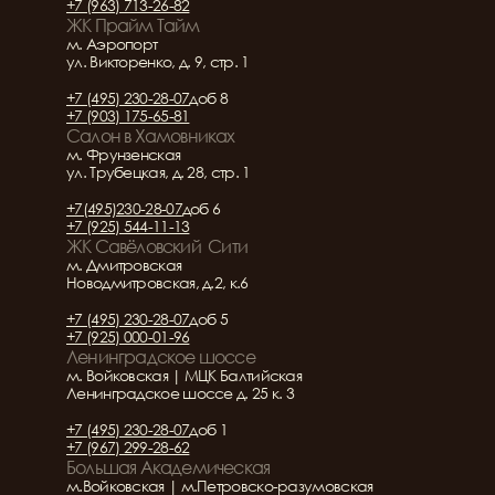
+7 (963) 713-26-82
ЖК Прайм Тайм
м. Аэропорт
ул. Викторенко, д. 9, стр. 1
+7 (495) 230-28-07
доб 8
+7 (903) 175-65-81
Салон в Хамовниках
м. Фрунзенская
ул. Трубецкая, д. 28, стр. 1
+7(495)230-28-07
доб 6
+7 (925) 544-11-13
ЖК Савёловский  Сити
м. Дмитровская
Новодмитровская, д.2, к.6
+7 (495) 230-28-07
доб 5
+7 (925) 000-01-96
Ленинградское шоссе
м. Войковская | МЦК Балтийская
Ленинградское шоссе д. 25 к. 3
+7 (495) 230-28-07
доб 1
+7 (967) 299-28-62
Большая Академическая
м.Войковская | м.Петровско-разумовская