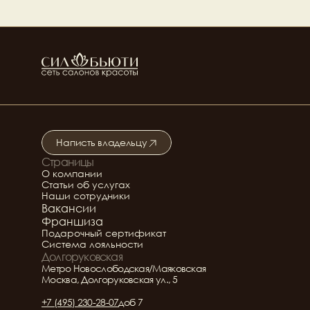
Написть владельцу
Страницы
Подробнее о салоне
О компании
Статьи об услугах
Наши сотрудники
Вакансии
Франшиза
Подарочный сертификат
Система лояльности
Долгоруковская
Метро Новослободская/Маяковская
Москва, Долгоруковская ул., 5
+7 (495) 230-28-07
доб 7