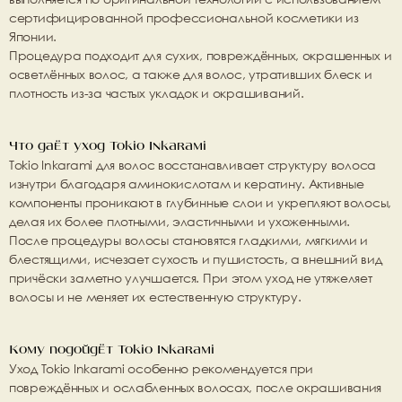
сертифицированной профессиональной косметики из 
Японии.
Процедура подходит для сухих, повреждённых, окрашенных и 
осветлённых волос, а также для волос, утративших блеск и 
плотность из-за частых укладок и окрашиваний.
Что даёт уход Tokio Inkarami
Tokio Inkarami для волос
 восстанавливает структуру волоса 
изнутри благодаря аминокислотам и кератину. Активные 
компоненты проникают в глубинные слои и укрепляют волосы, 
делая их более плотными, эластичными и ухоженными.
После процедуры волосы становятся гладкими, мягкими и 
блестящими, исчезает сухость и пушистость, а внешний вид 
причёски заметно улучшается. При этом уход не утяжеляет 
волосы и не меняет их естественную структуру.
Кому подойдёт Tokio Inkarami
Уход Tokio Inkarami особенно рекомендуется при 
повреждённых и ослабленных волосах, после окрашивания 