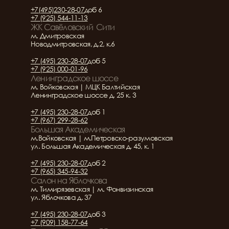
+7(495)230-28-07
доб 6
+7 (925) 544-11-13
ЖК Савёловский  Сити
м. Дмитровская
Новодмитровская, д.2, к.6
+7 (495) 230-28-07
доб 5
+7 (925) 000-01-96
Ленинградское шоссе
м. Войковская | МЦК Балтийская
Ленинградское шоссе д. 25 к. 3
+7 (495) 230-28-07
доб 1
+7 (967) 299-28-62
Большая Академическая
м.Войковская | м.Петровско-разумовская
ул. Большая Академическая д. 45, к. 1
+7 (495) 230-28-07
доб 2
+7 (965) 345-94-32
Салон на Яблочкова
м. Тимирязевская | м. Фонвизинская
ул. Яблочкова д. 37
+7 (495) 230-28-07
доб 3
+7 (909) 158-77-64