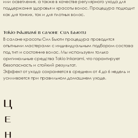
или осветления, а также в качестве регулярного ухода для 
поддержания здоровья и красоты волос. Процедура подходит 
как для тонких, так и для плотных волос.
Tokio Inkarami в салоне Сил Бьюти
В салоне красоты 
Сил Бьюти
 процедура проводится 
опытными мастерами с индивидуальным подбором состава 
под тип и состояние волос. Мы используем только 
оригинальные средства Tokio Inkarami, что гарантирует 
безопасность и стойкий результат.
Эффект от ухода сохраняется в среднем от 4 до 6 недель и 
усиливается при правильном домашнем уходе.
Ц
е
н