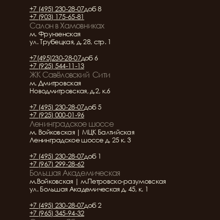
+7 (495) 230-28-07
доб 8
+7 (903) 175-65-81
Салон в Хамовниках
м. Фрунзенская
ул. Трубецкая, д. 28, стр. 1
+7(495)230-28-07
доб 6
+7 (925) 544-11-13
ЖК Савёловский  Сити
м. Дмитровская
Новодмитровская, д.2, к.6
+7 (495) 230-28-07
доб 5
+7 (925) 000-01-96
Ленинградское шоссе
м. Войковская | МЦК Балтийская
Ленинградское шоссе д. 25 к. 3
+7 (495) 230-28-07
доб 1
+7 (967) 299-28-62
Большая Академическая
м.Войковская | м.Петровско-разумовская
ул. Большая Академическая д. 45, к. 1
+7 (495) 230-28-07
доб 2
+7 (965) 345-94-32