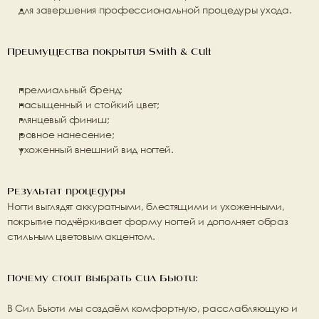
для завершения профессиональной процедуры ухода.
Преимущества покрытия Smith & Cult
премиальный бренд;
насыщенный и стойкий цвет;
глянцевый финиш;
ровное нанесение;
ухоженный внешний вид ногтей.
Результат процедуры
Ногти выглядят аккуратными, блестящими и ухоженными, 
покрытие подчёркивает форму ногтей и дополняет образ 
стильным цветовым акцентом.
Почему стоит выбрать Сил Бьюти:
В Сил Бьюти мы создаём 
комфортную, расслабляющую и 