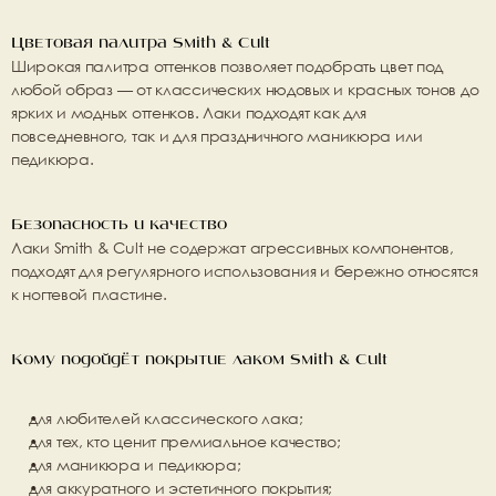
Цветовая палитра Smith & Cult
Широкая палитра оттенков позволяет подобрать цвет под 
любой образ — от классических нюдовых и красных тонов до 
ярких и модных оттенков. Лаки подходят как для 
повседневного, так и для праздничного маникюра или 
педикюра.
Безопасность и качество
Лаки 
Smith & Cult
 не содержат агрессивных компонентов, 
подходят для регулярного использования и бережно относятся 
к ногтевой пластине.
Кому подойдёт покрытие лаком Smith & Cult
для любителей классического лака;
для тех, кто ценит премиальное качество;
для маникюра и педикюра;
для аккуратного и эстетичного покрытия;