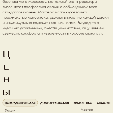
безопасную атмосферу
, где каждый этап процедуры 
выполняется профессионалами с соблюдением всех 
стандартов гигиены. Мастера используют только 
премиальные материалы
, уделяют внимание каждой детали 
и индивидуально подходят к вашим ногтям. Вы уходите с 
идеально ухоженными, блестящими ногтями
, ощущением 
свежести, комфорта и уверенности в красоте своих рук.
Ц
е
н
ы
НОВОДМИТРИВСКАЯ
ДОЛГОРУКОВСКАЯ
ВИКТОРЕНКО
ХАМОВНИ
Мастер
Услуги