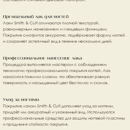
Премиальный лак для ногтей
Лаки 
Smith & Cult
 отличаются плотной текстурой, 
равномерным нанесением и глянцевым финишем. 
Покрытие смотрится аккуратно, подчёркивает форму ногтей 
и сохраняет эстетичный вид в течение нескольких дней.
Профессиональное нанесение лака
Процедура выполняется мастером с соблюдением 
технологии 
профессионального покрытия ногтей
. Лак 
наносится тонкими слоями, что обеспечивает ровную 
поверхность и насыщенный цвет без полос и сколов.
Уход за ногтями
Покрытие лаком Smith & Cult дополняет 
уход за ногтями
, 
придаёт им аккуратный и ухоженный вид. Используются 
профессиональные средства для защиты ногтевой пластины 
и продления стойкости покрытия.