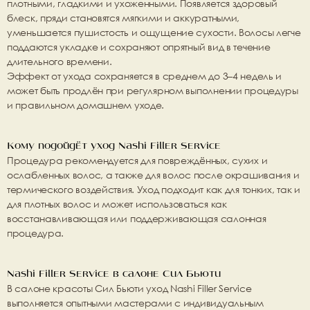
плотными, гладкими и ухоженными. Появляется здоровый 
блеск, пряди становятся мягкими и аккуратными, 
уменьшается пушистость и ощущение сухости. Волосы легче 
поддаются укладке и сохраняют опрятный вид в течение 
длительного времени.
Эффект от ухода сохраняется в среднем до 3–4 недель и 
может быть продлён при регулярном выполнении процедуры 
и правильном домашнем уходе.
Кому подойдёт уход Nashi Filler Service
Процедура рекомендуется для повреждённых, сухих и 
ослабленных волос, а также для волос после окрашивания и 
термического воздействия. Уход подходит как для тонких, так и 
для плотных волос и может использоваться как 
восстанавливающая или поддерживающая салонная 
процедура.
Nashi Filler Service в салоне Сил Бьюти
В салоне красоты 
Сил Бьюти
 уход Nashi Filler Service 
выполняется опытными мастерами с индивидуальным 