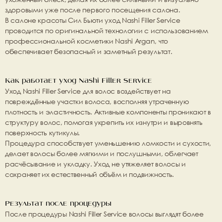
здоровыми уже после первого посещения салона.
В салоне красоты 
Сил Бьюти 
уход Nashi Filler Service 
проводится по оригинальной технологии с использованием 
профессиональной косметики Nashi Argan, что 
обеспечивает безопасный и заметный результат.
Как работает уход Nashi Filler Service
Уход Nashi Filler Service для волос
 воздействует на 
повреждённые участки волоса, восполняя утраченную 
плотность и эластичность. Активные компоненты проникают в 
структуру волос, помогая укрепить их изнутри и выровнять 
поверхность кутикулы.
Процедура способствует уменьшению ломкости и сухости, 
делает волосы более мягкими и послушными, облегчает 
расчёсывание и укладку. Уход не утяжеляет волосы и 
сохраняет их естественный объём и подвижность.
Результат после процедуры
После процедуры 
Nashi Filler Service
 волосы выглядят более 