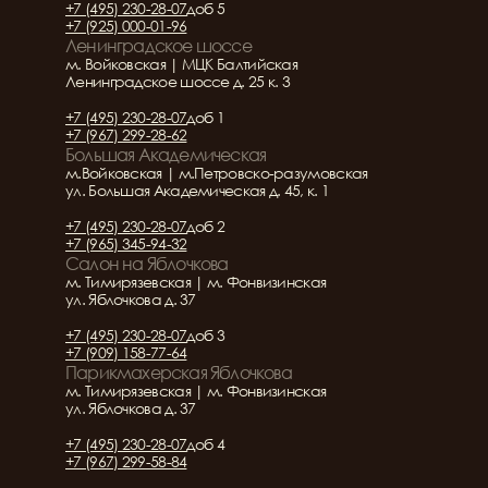
+7 (495) 230-28-07
доб 5
+7 (925) 000-01-96
Ленинградское шоссе
м. Войковская | МЦК Балтийская
Ленинградское шоссе д. 25 к. 3
+7 (495) 230-28-07
доб 1
+7 (967) 299-28-62
Большая Академическая
м.Войковская | м.Петровско-разумовская
ул. Большая Академическая д. 45, к. 1
+7 (495) 230-28-07
доб 2
+7 (965) 345-94-32
Салон на Яблочкова
м. Тимирязевская | м. Фонвизинская
ул. Яблочкова д. 37
+7 (495) 230-28-07
доб 3
+7 (909) 158-77-64
Парикмахерская Яблочкова
м. Тимирязевская | м. Фонвизинская
ул. Яблочкова д. 37
+7 (495) 230-28-07
доб 4
+7 (967) 299-58-84