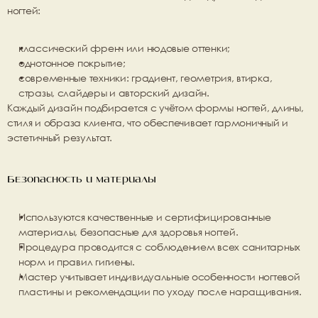
ногтей
:
классический френч или нюдовые оттенки;
однотонное покрытие;
современные техники: градиент, геометрия, втирка, 
стразы, слайдеры и авторский дизайн.
Каждый дизайн подбирается с учётом формы ногтей, длины, 
стиля и образа клиента, что обеспечивает гармоничный и 
эстетичный результат.
Безопасность и материалы
Используются 
качественные и сертифицированные 
материалы
, безопасные для здоровья ногтей.
Процедура проводится с соблюдением всех санитарных 
норм и правил гигиены.
Мастер учитывает индивидуальные особенности ногтевой 
пластины и рекомендации по уходу после наращивания.