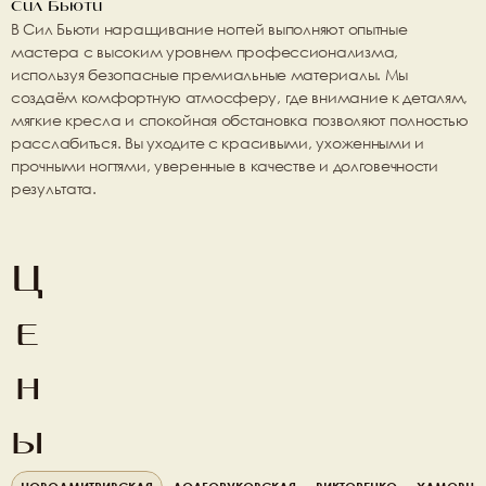
Сил Бьюти
В 
Сил Бьюти
 наращивание ногтей выполняют 
опытные 
мастера с высоким уровнем профессионализма
, 
используя безопасные премиальные материалы. Мы 
создаём 
комфортную атмосферу
, где внимание к деталям, 
мягкие кресла и спокойная обстановка позволяют полностью 
расслабиться. Вы уходите с 
красивыми, ухоженными и 
прочными ногтями
, уверенные в качестве и долговечности 
результата.
Ц
е
н
ы