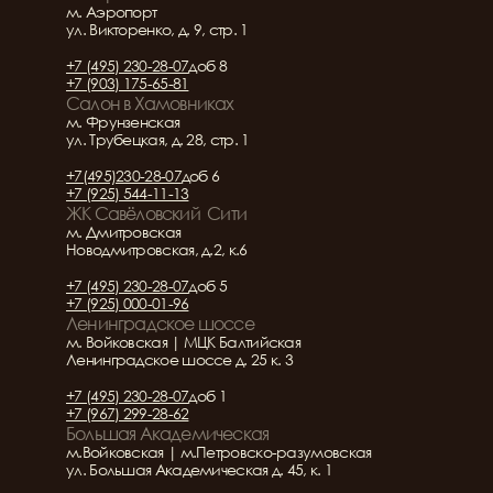
м. Аэропорт
ул. Викторенко, д. 9, стр. 1
+7 (495) 230-28-07
доб 8
+7 (903) 175-65-81
Салон в Хамовниках
м. Фрунзенская
ул. Трубецкая, д. 28, стр. 1
+7(495)230-28-07
доб 6
+7 (925) 544-11-13
ЖК Савёловский  Сити
м. Дмитровская
Новодмитровская, д.2, к.6
+7 (495) 230-28-07
доб 5
+7 (925) 000-01-96
Ленинградское шоссе
м. Войковская | МЦК Балтийская
Ленинградское шоссе д. 25 к. 3
+7 (495) 230-28-07
доб 1
+7 (967) 299-28-62
Большая Академическая
м.Войковская | м.Петровско-разумовская
ул. Большая Академическая д. 45, к. 1