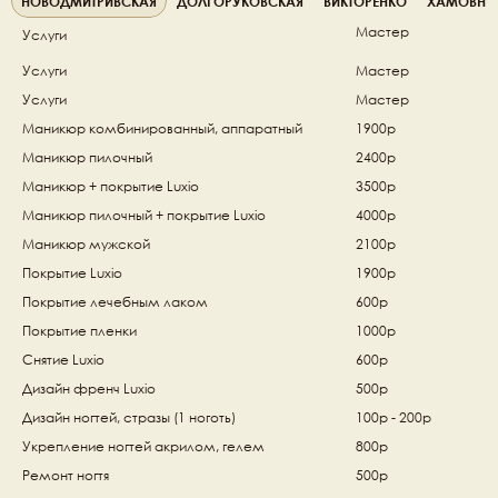
НОВОДМИТРИВСКАЯ
ДОЛГОРУКОВСКАЯ
ВИКТОРЕНКО
ХАМОВНИ
Мастер
Услуги
Услуги
Мастер
Услуги
Мастер
Маникюр комбинированный, аппаратный 
1900р
Маникюр пилочный 
2400р
Маникюр + покрытие Luxio
3500р
Маникюр пилочный + покрытие Luxio 
4000р
Маникюр мужской 
2100р
Покрытие Luxio 
1900р
Покрытие лечебным лаком  
600р
Покрытие пленки 
1000р
Снятие Luxio 
600р
Дизайн френч Luxio 
500р
Дизайн ногтей, стразы (1 ноготь) 
100р - 200р
Укрепление ногтей акрилом, гелем 
800р
Ремонт ногтя
500р