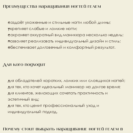
Преимущества наращивания ногтей гелем
создаёт ухоженные и стильные ногти любой длины;
укрепляет слабые и ломкие ногти;
сохраняет аккуратный вид маникюра несколько недель;
позволяет реализовать индивидуальный дизайн и стиль;
обеспечивает долговечный и комфортный результат.
Для кого подходит
для обладателей коротких, ломких или слоящихся ногтей;
для тех, кто хочет 
идеальный маникюр на долгое время
;
для клиентов, желающих сочетать практичность и 
эстетичный вид;
для тех, кто ценит профессиональный уход и 
индивидуальный подход.
Почему стоит выбрать наращивание ногтей гелем в 