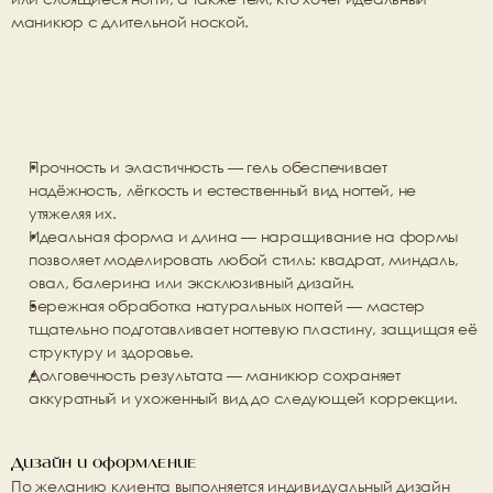
маникюр с длительной ноской.
Особенности процедуры
Прочность и эластичность
 — гель обеспечивает 
надёжность, лёгкость и естественный вид ногтей, не 
утяжеляя их.
Идеальная форма и длина
 — наращивание на формы 
позволяет моделировать любой стиль: квадрат, миндаль, 
овал, балерина или эксклюзивный дизайн.
Бережная обработка натуральных ногтей
 — мастер 
тщательно подготавливает ногтевую пластину, защищая её 
структуру и здоровье.
Долговечность результата
 — маникюр сохраняет 
аккуратный и ухоженный вид до следующей коррекции.
Дизайн и оформление
По желанию клиента выполняется индивидуальный 
дизайн 