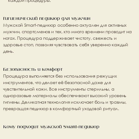
каждой процедуры.
Гигиенический педикюр для мужчин
Мужской Smart-педикюр особенно актуален для 
активных 
мужчин, спортсменов и тех, кто много времени проводит на 
ногах
. Процедура поддерживает чистоту, свежесть и 
здоровье стоп, позволяя чувствовать себя уверенно каждый 
день.
Безопасность и комфорт
Процедура выполняется 
без использования режущих 
инструментов
, что делает её безопасной даже для 
чувствительной кожи. Все инструменты стерильны, а 
одноразовые материалы обеспечивают высокий уровень 
гигиены. 
Деликатная технология исключает боль и травмы
, 
превращая педикюр в комфортный уходовой ритуал.
Кому подходит мужской Smart-педикюр