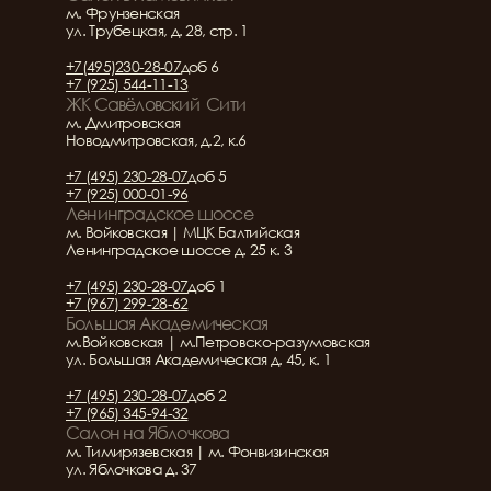
м. Фрунзенская
ул. Трубецкая, д. 28, стр. 1
+7(495)230-28-07
доб 6
+7 (925) 544-11-13
ЖК Савёловский  Сити
м. Дмитровская
Новодмитровская, д.2, к.6
+7 (495) 230-28-07
доб 5
+7 (925) 000-01-96
Ленинградское шоссе
м. Войковская | МЦК Балтийская
Ленинградское шоссе д. 25 к. 3
+7 (495) 230-28-07
доб 1
+7 (967) 299-28-62
Большая Академическая
м.Войковская | м.Петровско-разумовская
ул. Большая Академическая д. 45, к. 1
+7 (495) 230-28-07
доб 2
+7 (965) 345-94-32
Салон на Яблочкова
м. Тимирязевская | м. Фонвизинская
ул. Яблочкова д. 37