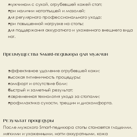
мужчинам с сухой, огрубевшей кожей стоп;
при наличии натоптышей и мозолей;
для регулярного профессионального ухода;
при повышенной нагрузке на стопы;
для поддержания аккуратного и ухоженного внешнего вида 
ног.
Преимущества Smart-педикюра для мужчин
эффективное удаление огрубевшей кожи;
высокая гигиеничность процедуры;
комфорт и отсутствие боли;
быстрый и заметный результат;
современная технология ухода за стопами;
профилактика сухости, трещин и дискомфорта.
Результат процедуры
После мужского Smart-педикюра стопы становятся 
гладкими, 
мягкими и ухоженными
, ногти аккуратными, кожа 