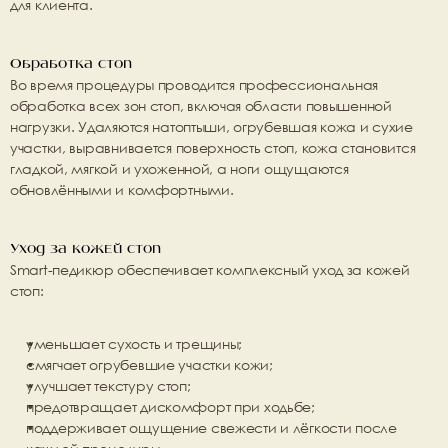
для клиента.
Обработка стоп
Во время процедуры проводится профессиональная 
обработка всех зон стоп, включая области повышенной 
нагрузки. Удаляются 
натоптыши, огрубевшая кожа и сухие 
участки
, выравнивается поверхность стоп, кожа становится 
гладкой, мягкой и ухоженной
, а ноги ощущаются 
обновлёнными и комфортными.
Уход за кожей стоп
Smart-педикюр обеспечивает комплексный уход за кожей 
стоп:
уменьшает сухость и трещины;
смягчает огрубевшие участки кожи;
улучшает текстуру стоп;
предотвращает дискомфорт при ходьбе;
поддерживает ощущение свежести и лёгкости после 