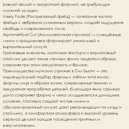
ровной чёлкой и аккуратной формой, не требующая 
сложной укладки.
Messy Fade (Растрепанный фейд)
 — сочетание чистого 
фейда с небрежно уложенным верхом, создаёт ощущение 
свободы и современного стиля.
Asymmetrical Cut (Асимметричная стрижка)
 — смещённые 
линии и градуировка формируют уникальный и 
выразительный силуэт.
Гранжевые элементы, хаотичная текстура и вариативный 
стайлинг делают такие стрижки ярким акцентом образа, 
сохраняя при этом аккуратность и баланс.
Преимущества мужских стрижек в Сил Бьюти — это 
индивидуальный подбор формы с учётом типа волос, 
формы лица и образа жизни, современные техники и 
аккуратная проработка деталей, благодаря чему стрижка 
долго сохраняет форму и легко укладывается в домашних 
условиях. Мастера создают чистые линии и 
сбалансированный силуэт, дают рекомендации по уходу и 
стайлингу, а комфортная атмосфера и высокий уровень 
сервиса делают каждое посещение приятным и 
результативным.