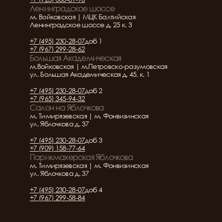
Ленинградское шоссе
м. Войковская | МЦК Балтийская
Ленинградское шоссе д. 25 к. 3
+7 (495) 230-28-07
доб 1
+7 (967) 299-28-62
Большая Академическая
м.Войковская | м.Петровско-разумовская
ул. Большая Академическая д. 45, к. 1
+7 (495) 230-28-07
доб 2
+7 (965) 345-94-32
Салон на Яблочкова
м. Тимирязевская | м. Фонвизинская
ул. Яблочкова д. 37
+7 (495) 230-28-07
доб 3
+7 (909) 158-77-64
Парикмахерская Яблочкова
м. Тимирязевская | м. Фонвизинская
ул. Яблочкова д. 37
+7 (495) 230-28-07
доб 4
+7 (967) 299-58-84