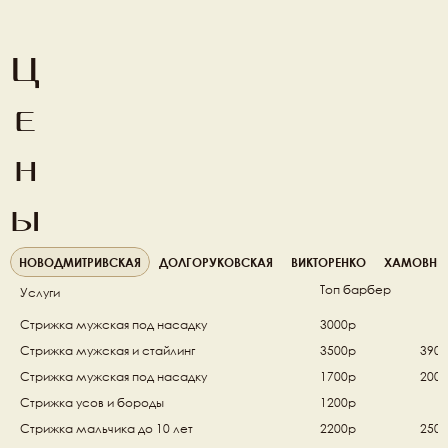
Ц
е
н
ы
НОВОДМИТРИВСКАЯ
ДОЛГОРУКОВСКАЯ
ВИКТОРЕНКО
ХАМОВНИ
Топ барбер
Услуги
Стрижка мужская под насадку
3000р
Стрижка мужская и стайлинг 
3500р
390
Стрижка мужская под насадку 
1700р
200
Стрижка усов и бороды  
1200р
Стрижка мальчика до 10 лет 
2200р
250