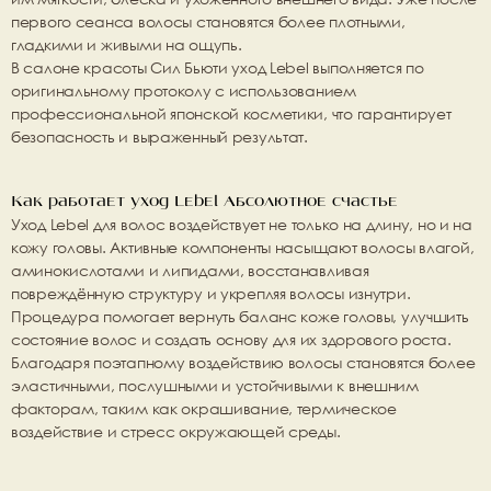
первого сеанса волосы становятся более плотными, 
гладкими и живыми на ощупь.
В салоне красоты 
Сил Бьюти 
уход Lebel выполняется по 
оригинальному протоколу с использованием 
профессиональной японской косметики, что гарантирует 
безопасность и выраженный результат.
Как работает уход Lebel Абсолютное счастье
Уход Lebel для волос
 воздействует не только на длину, но и на 
кожу головы. Активные компоненты насыщают волосы влагой, 
аминокислотами и липидами, восстанавливая 
повреждённую структуру и укрепляя волосы изнутри. 
Процедура помогает вернуть баланс коже головы, улучшить 
состояние волос и создать основу для их здорового роста.
Благодаря поэтапному воздействию волосы становятся более 
эластичными, послушными и устойчивыми к внешним 
факторам, таким как окрашивание, термическое 
воздействие и стресс окружающей среды.