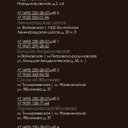
Новодмитровская, д.2, к.6
+7 (495) 230-28-07
доб 5
+7 (925) 000-01-96
Ленинградское шоссе
м. Войковская | МЦК Балтийская
Ленинградское шоссе д. 25 к. 3
+7 (495) 230-28-07
доб 1
+7 (967) 299-28-62
Большая Академическая
м.Войковская | м.Петровско-разумовская
ул. Большая Академическая д. 45, к. 1
+7 (495) 230-28-07
доб 2
+7 (965) 345-94-32
Салон на Яблочкова
м. Тимирязевская | м. Фонвизинская
ул. Яблочкова д. 37
+7 (495) 230-28-07
доб 3
+7 (909) 158-77-64
Парикмахерская Яблочкова
м. Тимирязевская | м. Фонвизинская
ул. Яблочкова д. 37
+7 (495) 230-28-07
доб 4