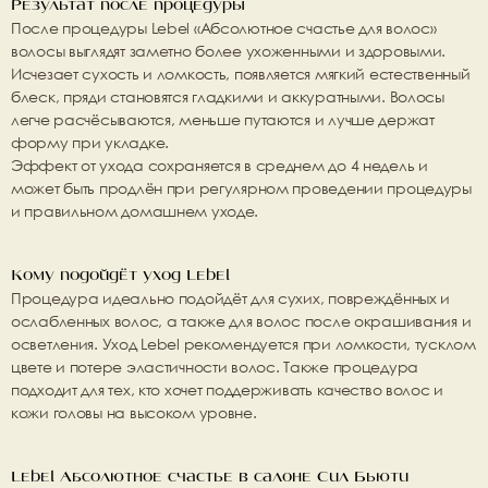
Результат после процедуры
После процедуры 
Lebel «Абсолютное счастье для волос»
волосы выглядят заметно более ухоженными и здоровыми. 
Исчезает сухость и ломкость, появляется мягкий естественный 
блеск, пряди становятся гладкими и аккуратными. Волосы 
легче расчёсываются, меньше путаются и лучше держат 
форму при укладке.
Эффект от ухода сохраняется в среднем до 4 недель и 
может быть продлён при регулярном проведении процедуры 
и правильном домашнем уходе.
Кому подойдёт уход Lebel
Процедура идеально подойдёт для сухих, повреждённых и 
ослабленных волос, а также для волос после окрашивания и 
осветления. Уход Lebel рекомендуется при ломкости, тусклом 
цвете и потере эластичности волос. Также процедура 
подходит для тех, кто хочет поддерживать качество волос и 
кожи головы на высоком уровне.
Lebel Абсолютное счастье в салоне Сил Бьюти