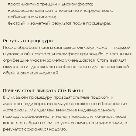
профилактика трещин и дискомфорта;
профессиональное применение инструментов с 
соблюдением гигиены;
быстрый и заметный результат после процедуры.
Результат процедуры
После обработки стопы становятся мягкими, кожа — гладкой 
и ухоженной, исчезает дискомфорт при ходьбе, а трещины и 
огрубевшие участки заметно уменьшаются. Стопы выглядят 
аккуратно и здорово, что особенно важно для повседневной 
обуви и открытых моделей.
Почему стоит выбрать Сил Бьюти
В 
Сил Бьюти
 процедуру проводят 
опытные подологи и 
мастера педикюра
, используя качественные и безопасные 
материалы. Мы уделяем внимание индивидуальному 
подходу, соблюдению гигиены и комфорту клиентов, чтобы 
ваши стопы были не только ухоженными, но и здоровыми, а 
результат сохранялся надолго.