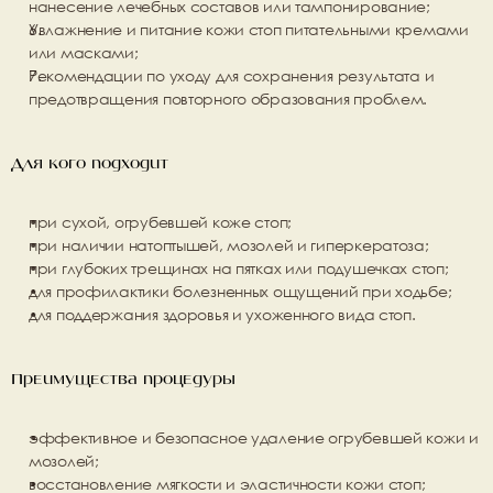
нанесение лечебных составов или тампонирование;
Увлажнение и питание
 кожи стоп питательными кремами 
или масками;
Рекомендации по уходу
 для сохранения результата и 
предотвращения повторного образования проблем.
Для кого подходит
при сухой, огрубевшей коже стоп;
при наличии натоптышей, мозолей и гиперкератоза;
при глубоких трещинах на пятках или подушечках стоп;
для профилактики болезненных ощущений при ходьбе;
для поддержания здоровья и ухоженного вида стоп.
Преимущества процедуры
эффективное и безопасное удаление огрубевшей кожи и 
мозолей;
восстановление мягкости и эластичности кожи стоп;