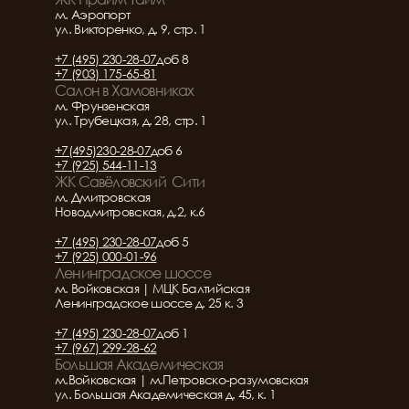
м. Аэропорт
ул. Викторенко, д. 9, стр. 1
+7 (495) 230-28-07
доб 8
+7 (903) 175-65-81
Салон в Хамовниках
м. Фрунзенская
ул. Трубецкая, д. 28, стр. 1
+7(495)230-28-07
доб 6
+7 (925) 544-11-13
ЖК Савёловский  Сити
м. Дмитровская
Новодмитровская, д.2, к.6
+7 (495) 230-28-07
доб 5
+7 (925) 000-01-96
Ленинградское шоссе
м. Войковская | МЦК Балтийская
Ленинградское шоссе д. 25 к. 3
+7 (495) 230-28-07
доб 1
+7 (967) 299-28-62
Большая Академическая
м.Войковская | м.Петровско-разумовская
ул. Большая Академическая д. 45, к. 1