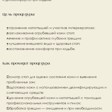
Цель процедуры
устранение натоптышей и участков гиперкератоза;
разглаживание огрубевшей кожи стоп;
лечение и профилактика глубоких трещин;
улучшение внешнего вида и здоровья стоп;
восстановление комфорта при ходьбе.
Как проходит процедура
Осмотр стоп
 для оценки состояния кожи и выявления 
проблемных зон;
Подготовка кожи
 с использованием дезинфицирующих и 
смягчающих средств;
Удаление огрубевшей кожи
 и натоптышей с помощью 
профессиональных инструментов и пилок;
Обработка трещин
 — очищение и при необходимости 