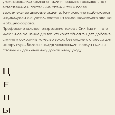
ухаживающими компонентами и позволяют создавать как 
естественные и пастельные оттенки, так и более 
выразительные цветовые акценты. Тонирование подбирается 
индивидуально с учетом состояния волос, желаемого оттенка 
и общего образа.
Профессиональное тонирование волос в 
Сил Бьюти
 — это 
идеальное решение для тех, кто хочет обновить цвет, добавить 
сияние и сохранить качество волос без лишнего стресса для 
их структуры. Волосы выглядят ухоженными, послушными и 
готовыми к дальнейшему домашнему уходу.
Ц
е
н
ы