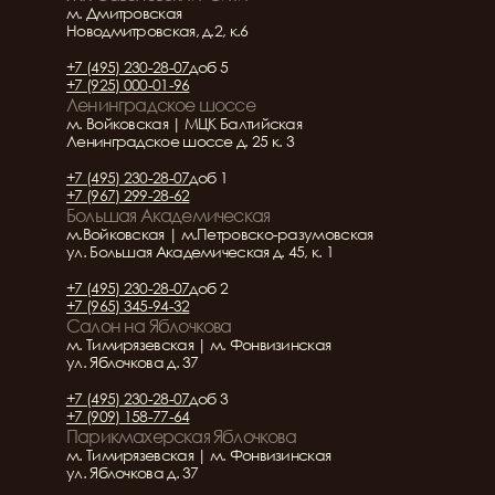
м. Дмитровская
Новодмитровская, д.2, к.6
+7 (495) 230-28-07
доб 5
+7 (925) 000-01-96
Ленинградское шоссе
м. Войковская | МЦК Балтийская
Ленинградское шоссе д. 25 к. 3
+7 (495) 230-28-07
доб 1
+7 (967) 299-28-62
Большая Академическая
м.Войковская | м.Петровско-разумовская
ул. Большая Академическая д. 45, к. 1
+7 (495) 230-28-07
доб 2
+7 (965) 345-94-32
Салон на Яблочкова
м. Тимирязевская | м. Фонвизинская
ул. Яблочкова д. 37
+7 (495) 230-28-07
доб 3
+7 (909) 158-77-64
Парикмахерская Яблочкова
м. Тимирязевская | м. Фонвизинская
ул. Яблочкова д. 37