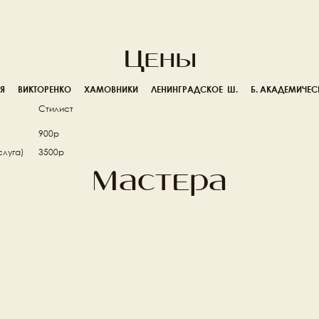
Цены
Я
ВИКТОРЕНКО
ХАМОВНИКИ
ЛЕНИНГРАДСКОЕ  Ш.
Б. АКАДЕМИЧЕС
Стилист
)
900р
слуга)
3500р
Мастера