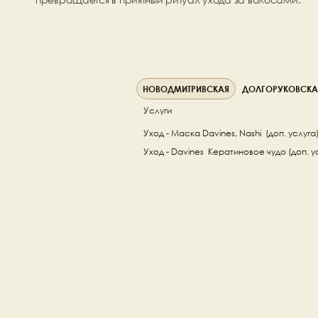
НОВОДМИТРИВСКАЯ
ДОЛГОРУКОВСКА
Услуги
Уход - Маска Davines, Nashi  (доп. услуга
Уход - Davines  Кератиновое чудо (доп. у