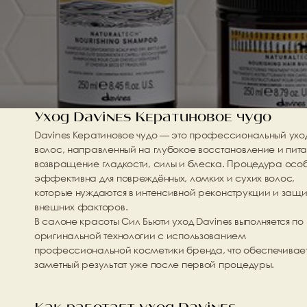
Уход Davines Кератиновое чудо
Davines Кератиновое чудо
 — это профессиональный уход 
волос, направленный на глубокое восстановление и питан
возвращение гладкости, силы и блеска. Процедура особ
эффективна для повреждённых, ломких и сухих волос, 
которые нуждаются в интенсивной реконструкции и защит
внешних факторов.
В салоне красоты 
Сил Бьюти
 уход Davines выполняется по 
оригинальной технологии с использованием 
профессиональной косметики бренда, что обеспечивает
заметный результат уже после первой процедуры.