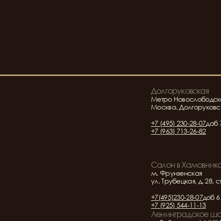
Долгоруковская
Метро Новослободск
Москва, Долгоруковск
+7 (495) 230-28-07
доб 
+7 (963) 713-26-82
Салон в Хамовник
м. Фрунзенская
ул. Трубецкая, д. 28, с
+7(495)230-28-07
доб 6
+7 (925) 544-11-13
Ленинградское ш