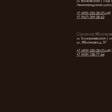
м. Войковская | МЦК 
Ленинградское шоссе 
+7 (495) 230-28-07
доб 
+7 (967) 299-28-62
Салон на Яблочков
м. Тимирязевская | м
ул. Яблочкова д. 37
+7 (495) 230-28-07
доб 
+7 (909) 158-77-64