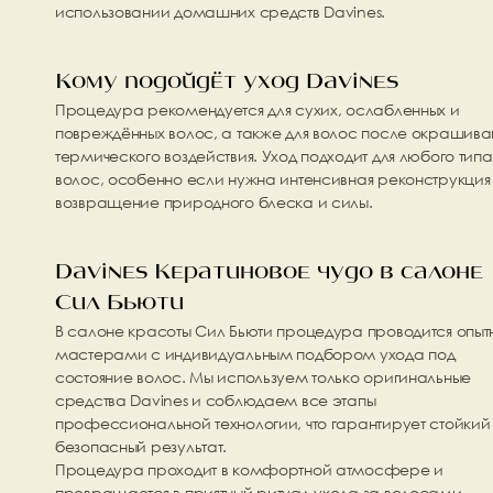
использовании домашних средств Davines.
Кому подойдёт уход Davines
Процедура рекомендуется для сухих, ослабленных и 
повреждённых волос, а также для волос после окрашиван
термического воздействия. Уход подходит для любого типа 
волос, особенно если нужна интенсивная реконструкция 
возвращение природного блеска и силы.
Davines Кератиновое чудо в салоне 
Сил Бьюти
В салоне красоты 
Сил Бьюти
 процедура проводится опыт
мастерами с индивидуальным подбором ухода под 
состояние волос. Мы используем только оригинальные 
средства Davines и соблюдаем все этапы 
профессиональной технологии, что гарантирует стойкий 
безопасный результат.
Процедура проходит в комфортной атмосфере и 
превращается в приятный ритуал ухода за волосами.