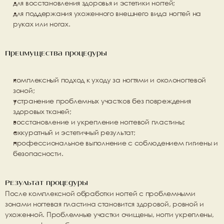
для восстановления здоровья и эстетики ногтей;
для поддержания ухоженного внешнего вида ногтей на 
руках или ногах.
Преимущества процедуры
комплексный подход к уходу за ногтями и околоногтевой 
зоной;
устранение проблемных участков без повреждения 
здоровых тканей;
восстановление и укрепление ногтевой пластины;
аккуратный и эстетичный результат;
профессиональное выполнение с соблюдением гигиены и 
безопасности.
Результат процедуры
После комплексной обработки ногтей с проблемными 
зонами ногтевая пластина становится здоровой, ровной и 
ухоженной. Проблемные участки очищены, ногти укреплены, 