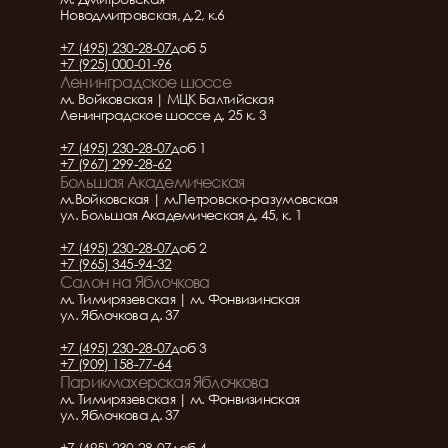
Новодмитровская, д.2, к.6
+7 (495) 230-28-07
доб 5
+7 (925) 000-01-96
Ленинградское шоссе
м. Войковская | МЦК Балтийская
Ленинградское шоссе д. 25 к. 3
+7 (495) 230-28-07
доб 1
+7 (967) 299-28-62
Большая Академическая
м.Войковская | м.Петровско-разумовская
ул. Большая Академическая д. 45, к. 1
+7 (495) 230-28-07
доб 2
+7 (965) 345-94-32
Салон на Яблочкова
м. Тимирязевская | м. Фонвизинская
ул. Яблочкова д. 37
+7 (495) 230-28-07
доб 3
+7 (909) 158-77-64
Парикмахерская Яблочкова
м. Тимирязевская | м. Фонвизинская
ул. Яблочкова д. 37
+7 (495) 230-28-07
доб 4