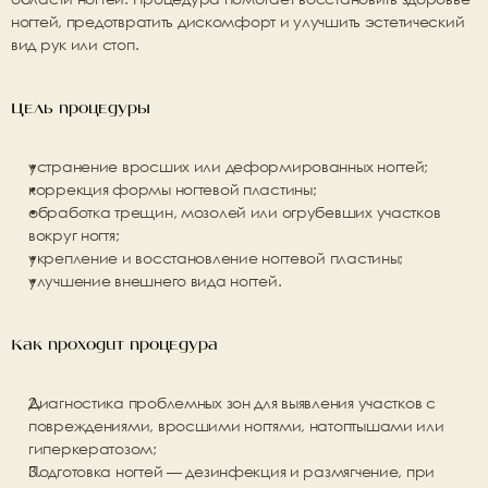
ногтей, предотвратить дискомфорт и улучшить эстетический 
вид рук или стоп.
Цель процедуры
устранение вросших или деформированных ногтей;
коррекция формы ногтевой пластины;
обработка трещин, мозолей или огрубевших участков 
вокруг ногтя;
укрепление и восстановление ногтевой пластины;
улучшение внешнего вида ногтей.
Как проходит процедура
Диагностика проблемных зон
 для выявления участков с 
повреждениями, вросшими ногтями, натоптышами или 
гиперкератозом;
Подготовка ногтей
 — дезинфекция и размягчение, при 