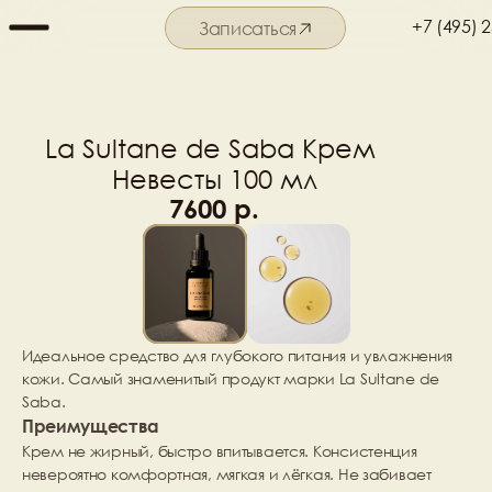
+7 (495) 
Записаться
Подробнее о салоне
La Sultane de Saba Крем 
Невесты 100 мл
7600 р.
Идеальное средство для глубокого питания и увлажнения 
кожи. Самый знаменитый продукт марки La Sultane de 
Saba.
Преимущества
Крем не жирный, быстро впитывается. Консистенция 
невероятно комфортная, мягкая и лёгкая. Не забивает 