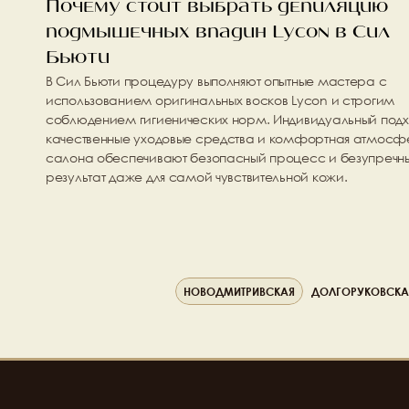
Почему стоит выбрать депиляцию 
подмышечных впадин Lycon в Сил 
Бьюти
В Сил Бьюти процедуру выполняют опытные мастера с 
использованием оригинальных восков Lycon и строгим 
соблюдением гигиенических норм. Индивидуальный подхо
качественные уходовые средства и комфортная атмосф
салона обеспечивают безопасный процесс и безупречны
результат даже для самой чувствительной кожи.
НОВОДМИТРИВСКАЯ
ДОЛГОРУКОВСКА