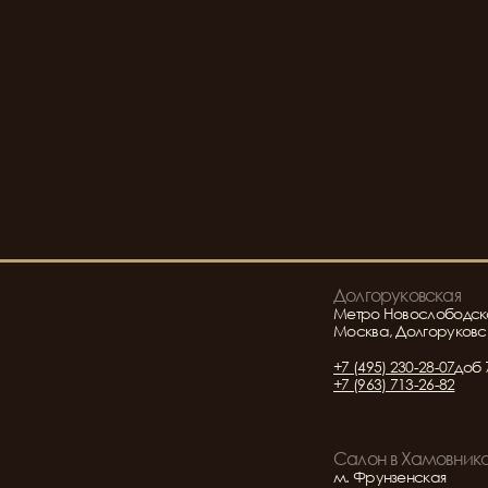
Долгоруковская
Метро Новослободск
Москва, Долгоруковск
+7 (495) 230-28-07
доб 
+7 (963) 713-26-82
Салон в Хамовник
м. Фрунзенская