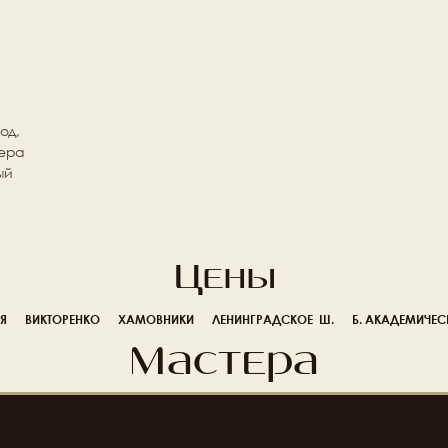
д, 
ера 
й 
Цены
Я
ВИКТОРЕНКО
ХАМОВНИКИ
ЛЕНИНГРАДСКОЕ  Ш.
Б. АКАДЕМИЧЕС
Мастера