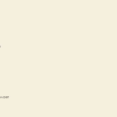
 
лает 