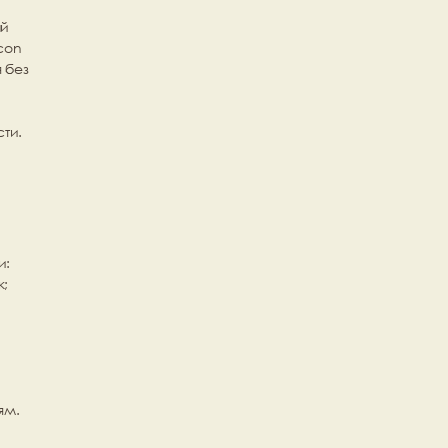
й 
on 
без 
ти. 
и:
к;
ям.