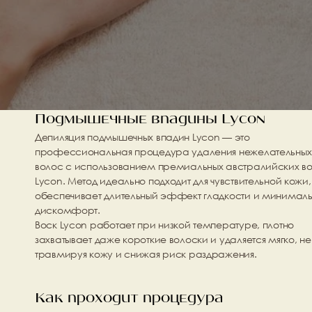
Подмышечные впадины Lycon
Депиляция подмышечных впадин Lycon — это 
профессиональная процедура удаления нежелательных 
волос с использованием премиальных австралийских во
Lycon. Метод идеально подходит для чувствительной кожи, 
обеспечивает длительный эффект гладкости и минималь
дискомфорт.
Воск Lycon работает при низкой температуре, плотно 
захватывает даже короткие волоски и удаляется мягко, не 
травмируя кожу и снижая риск раздражения.
Как проходит процедура