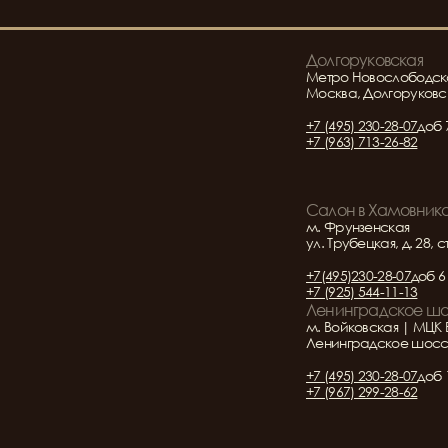
Долгоруковская
Метро Новослободск
Москва, Долгоруковск
+7 (495) 230-28-07
доб 
+7 (963) 713-26-82
Салон в Хамовник
м. Фрунзенская
ул. Трубецкая, д. 28, с
+7(495)230-28-07
доб 6
+7 (925) 544-11-13
Ленинградское ш
м. Войковская | МЦК 
Ленинградское шоссе 
+7 (495) 230-28-07
доб 
+7 (967) 299-28-62