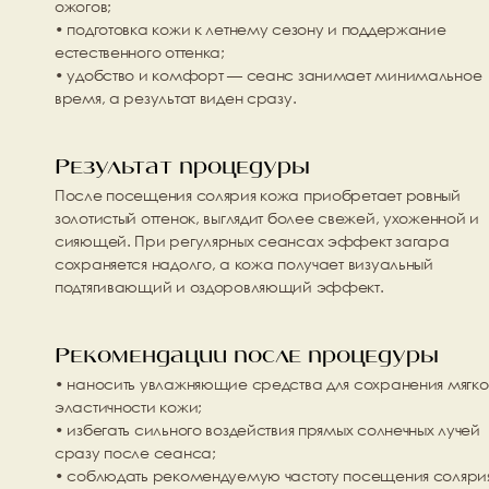
ожогов;
• подготовка кожи к летнему сезону и поддержание 
естественного оттенка;
• удобство и комфорт — сеанс занимает минимальное 
время, а результат виден сразу.
Результат процедуры
После посещения солярия кожа приобретает 
ровный 
золотистый оттенок
, выглядит более свежей, ухоженной и 
сияющей. При регулярных сеансах эффект загара 
сохраняется надолго, а кожа получает визуальный 
подтягивающий и оздоровляющий эффект.
Рекомендации после процедуры
• наносить увлажняющие средства для сохранения мягкос
эластичности кожи;
• избегать сильного воздействия прямых солнечных лучей 
сразу после сеанса;
• соблюдать рекомендуемую частоту посещения солярия