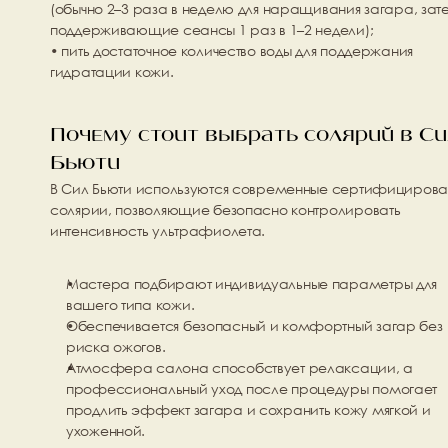
(обычно 2–3 раза в неделю для наращивания загара, зате
поддерживающие сеансы 1 раз в 1–2 недели);
• пить достаточное количество воды для поддержания 
гидратации кожи.
Почему стоит выбрать солярий в Си
Бьюти
В Сил Бьюти используются современные 
сертифицирован
солярии
, позволяющие безопасно контролировать 
интенсивность ультрафиолета.
Мастера подбирают индивидуальные параметры для 
вашего типа кожи.
Обеспечивается безопасный и комфортный загар без 
риска ожогов.
Атмосфера салона способствует релаксации, а 
профессиональный уход после процедуры помогает 
продлить эффект загара и сохранить кожу мягкой и 
ухоженной.