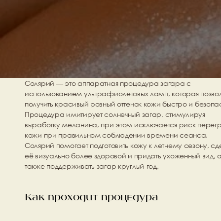
Солярий — это аппаратная процедура загара с 
использованием ультрафиолетовых ламп, которая позвол
получить красивый ровный оттенок кожи быстро и безопас
Процедура имитирует солнечный загар, стимулируя 
выработку меланина, при этом исключается риск перегр
кожи при правильном соблюдении времени сеанса.
Солярий помогает подготовить кожу к летнему сезону, сде
её визуально более здоровой и придать ухоженный вид, а
также поддерживать загар круглый год.
Как проходит процедура