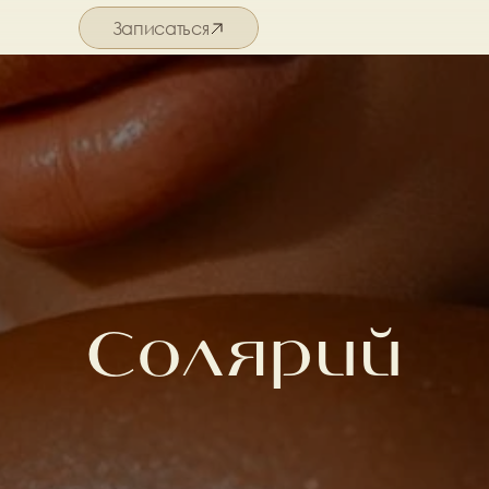
Записаться
Подробнее о салоне
Солярий