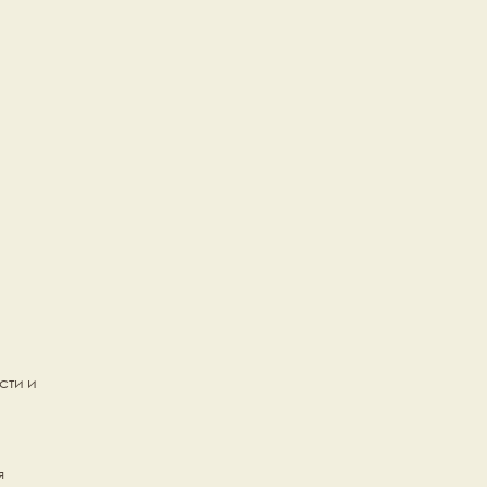
ти и 
 