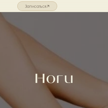
Записаться
Подробнее о салоне
Ноги