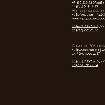
+7(495)230-28-07
доб 6
+7 (925) 544-11-13
Ленинградское ш
м. Войковская | МЦК 
Ленинградское шоссе 
+7 (495) 230-28-07
доб 
+7 (967) 299-28-62
Салон на Яблочков
м. Тимирязевская | м
ул. Яблочкова д. 37
+7 (495) 230-28-07
доб 
+7 (909) 158-77-64