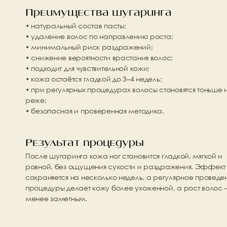
Преимущества шугаринга
• натуральный состав пасты;
• удаление волос по направлению роста;
• минимальный риск раздражений;
• снижение вероятности врастания волос;
• подходит для чувствительной кожи;
• кожа остаётся гладкой до 3–4 недель;
• при регулярных процедурах волосы становятся тоньше и
реже;
• безопасная и проверенная методика.
Результат процедуры
После шугаринга кожа ног становится гладкой, мягкой и 
ровной, без ощущения сухости и раздражения. Эффект 
сохраняется на несколько недель, а регулярное проведен
процедуры делает кожу более ухоженной, а рост волос 
менее заметным.