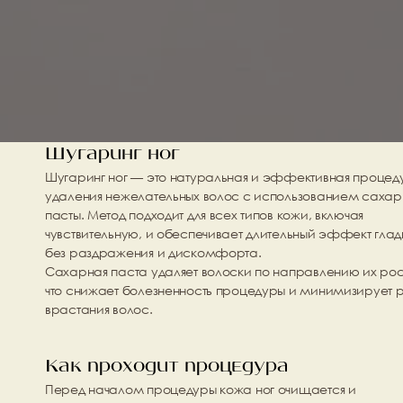
Шугаринг ног
Шугаринг ног — это натуральная и эффективная процеду
удаления нежелательных волос с использованием сахар
пасты. Метод подходит для всех типов кожи, включая 
чувствительную, и обеспечивает длительный эффект гладк
без раздражения и дискомфорта.
Сахарная паста удаляет волоски по направлению их рост
что снижает болезненность процедуры и минимизирует р
врастания волос.
Как проходит процедура
Перед началом процедуры кожа ног очищается и 