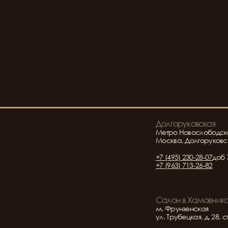
Долгоруковская
Метро Новослободск
Москва, Долгоруковск
+7 (495) 230-28-07
доб 
+7 (963) 713-26-82
Салон в Хамовник
м. Фрунзенская
ул. Трубецкая, д. 28, с