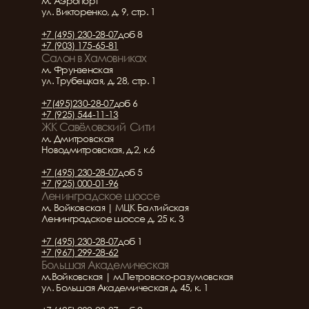
м. Аэропорт
ул. Викторенко, д. 9, стр. 1
+7 (495) 230-28-07
доб 8
+7 (903) 175-65-81
Салон в Хамовниках
м. Фрунзенская
ул. Трубецкая, д. 28, стр. 1
+7(495)230-28-07
доб 6
+7 (925) 544-11-13
ЖК Савёловский  Сити
м. Дмитровская
Новодмитровская, д.2, к.6
+7 (495) 230-28-07
доб 5
+7 (925) 000-01-96
Ленинградское шоссе
м. Войковская | МЦК Балтийская
Ленинградское шоссе д. 25 к. 3
+7 (495) 230-28-07
доб 1
+7 (967) 299-28-62
Большая Академическая
м.Войковская | м.Петровско-разумовская
ул. Большая Академическая д. 45, к. 1