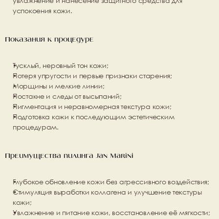
увлажнение и нанесение защитного средства для 
успокоения кожи.
Показания к процедуре
Тусклый, неровный тон кожи;
Потеря упругости и первые признаки старения;
Морщины и мелкие линии;
Постакне и следы от высыпаний;
Пигментация и неравномерная текстура кожи;
Подготовка кожи к последующим эстетическим 
процедурам.
Преимущества пилинга Jan Marini
Глубокое обновление кожи без агрессивного воздействия;
Стимуляция выработки коллагена и улучшение текстуры 
кожи;
Увлажнение и питание кожи, восстановление её мягкости;