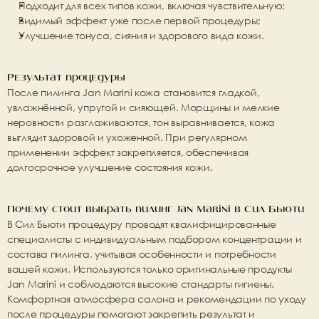
Подходит для всех типов кожи, включая чувствительную;
Видимый эффект уже после первой процедуры;
Улучшение тонуса, сияния и здорового вида кожи.
Результат процедуры
После пилинга Jan Marini кожа становится гладкой, 
увлажнённой, упругой и сияющей. Морщины и мелкие 
неровности разглаживаются, тон выравнивается, кожа 
выглядит здоровой и ухоженной. При регулярном 
применении эффект закрепляется, обеспечивая 
долгосрочное улучшение состояния кожи.
Почему стоит выбрать пилинг Jan Marini в Сил Бьюти
В Сил Бьюти процедуру проводят квалифицированные 
специалисты с индивидуальным подбором концентрации и 
состава пилинга, учитывая особенности и потребности 
вашей кожи. Используются только оригинальные продукты 
Jan Marini и соблюдаются высокие стандарты гигиены. 
Комфортная атмосфера салона и рекомендации по уходу 
после процедуры помогают закрепить результат и 