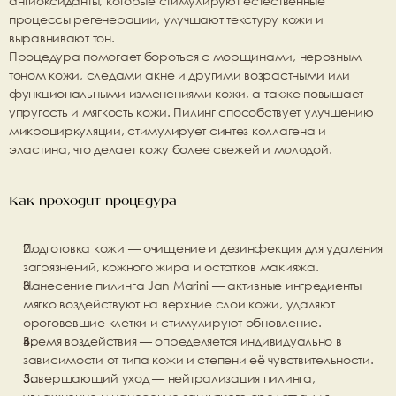
антиоксиданты, которые стимулируют естественные 
процессы регенерации, улучшают текстуру кожи и 
выравнивают тон.
Процедура помогает бороться с морщинами, неровным 
тоном кожи, следами акне и другими возрастными или 
функциональными изменениями кожи, а также повышает 
упругость и мягкость кожи. Пилинг способствует улучшению 
микроциркуляции, стимулирует синтез коллагена и 
эластина, что делает кожу более свежей и молодой.
Как проходит процедура
Подготовка кожи — очищение и дезинфекция для удаления 
загрязнений, кожного жира и остатков макияжа.
Нанесение пилинга Jan Marini — активные ингредиенты 
мягко воздействуют на верхние слои кожи, удаляют 
ороговевшие клетки и стимулируют обновление.
Время воздействия — определяется индивидуально в 
зависимости от типа кожи и степени её чувствительности.
Завершающий уход — нейтрализация пилинга, 