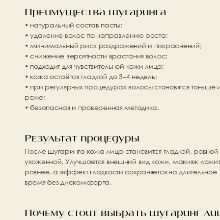
Преимущества шугаринга
• натуральный состав пасты;
• удаление волос по направлению роста;
• минимальный риск раздражений и покраснений;
• снижение вероятности врастания волос;
• подходит для чувствительной кожи лица;
• кожа остаётся гладкой до 3–4 недель;
• при регулярных процедурах волосы становятся тоньше и
реже;
• безопасная и проверенная методика.
Результат процедуры
После шугаринга кожа лица становится гладкой, ровной 
ухоженной. Улучшается внешний вид кожи, макияж ложитс
ровнее, а эффект гладкости сохраняется на длительное 
время без дискомфорта.
Почему стоит выбрать шугаринг лиц