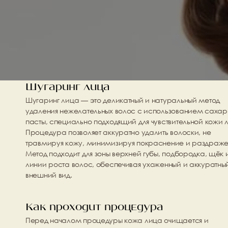
Шугаринг лица
Шугаринг лица — это деликатный и натуральный метод 
удаления нежелательных волос с использованием сахар
пасты, специально подходящий для чувствительной кожи л
Процедура позволяет аккуратно удалить волоски, не 
травмируя кожу, минимизируя покраснение и раздраже
Метод подходит для зоны верхней губы, подбородка, щёк и
линии роста волос, обеспечивая ухоженный и аккуратный
внешний вид.
Как проходит процедура
Перед началом процедуры кожа лица очищается и 