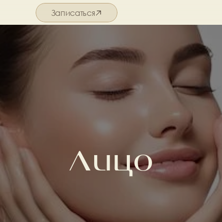
Записаться
Подробнее о салоне
Лицо