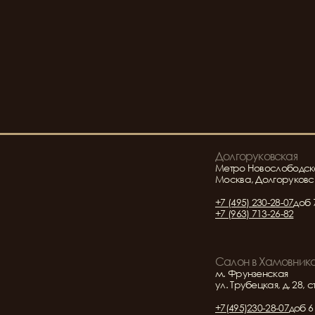
Долгоруковская
Метро Новослободск
Москва, Долгоруковск
+7 (495) 230-28-07
доб 
+7 (963) 713-26-82
Салон в Хамовник
м. Фрунзенская
ул. Трубецкая, д. 28, с
+7(495)230-28-07
доб 6