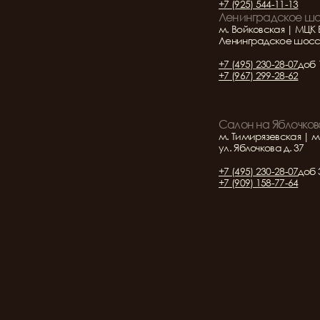
+7 (925) 544-11-13
Ленинградское ш
м. Войковская | МЦК 
Ленинградское шоссе 
+7 (495) 230-28-07
доб 
+7 (967) 299-28-62
Салон на Яблочков
м. Тимирязевская | м
ул. Яблочкова д. 37
+7 (495) 230-28-07
доб 
+7 (909) 158-77-64