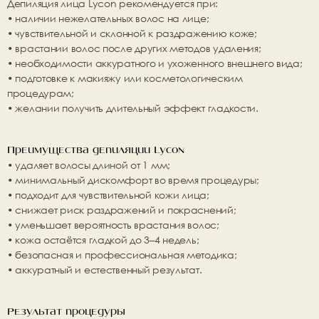
Депиляция лица Lycon рекомендуется при:
• наличии нежелательных волос на лице;
• чувствительной и склонной к раздражению коже;
• врастании волос после других методов удаления;
• необходимости аккуратного и ухоженного внешнего вида;
• подготовке к макияжу или косметологическим 
процедурам;
• желании получить длительный эффект гладкости.
Преимущества депиляции Lycon
• удаляет волосы длиной от 1 мм;
• минимальный дискомфорт во время процедуры;
• подходит для чувствительной кожи лица;
• снижает риск раздражений и покраснений;
• уменьшает вероятность врастания волос;
• кожа остаётся гладкой до 3–4 недель;
• безопасная и профессиональная методика;
• аккуратный и естественный результат.
Результат процедуры