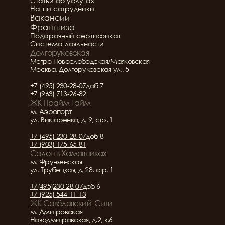
Статьи об услугах
Наши сотрудники
Вакансии
Франшиза
Подарочный сертификат
Система лояльности
Долгоруковская
Метро Новослободская/Маяковская
Москва, Долгоруковская ул., 5
+7 (495) 230-28-07
доб 7
+7 (963) 713-26-82
ЖК Прайм Тайм
м. Аэропорт
ул. Викторенко, д. 9, стр. 1
+7 (495) 230-28-07
доб 8
+7 (903) 175-65-81
Салон в Хамовниках
м. Фрунзенская
ул. Трубецкая, д. 28, стр. 1
+7(495)230-28-07
доб 6
+7 (925) 544-11-13
ЖК Савёловский  Сити
м. Дмитровская
Новодмитровская, д.2, к.6