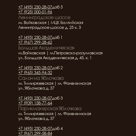
+7 (495) 230-28-07
доб 5
+7 (925) 000-01-96
Ленинградское шоссе
м. Войковская | МЦК Балтийская
Ленинградское шоссе д. 25 к. 3
+7 (495) 230-28-07
доб 1
+7 (967) 299-28-62
Большая Академическая
м.Войковская | м.Петровско-разумовская
ул. Большая Академическая д. 45, к. 1
+7 (495) 230-28-07
доб 2
+7 (965) 345-94-32
Салон на Яблочкова
м. Тимирязевская | м. Фонвизинская
ул. Яблочкова д. 37
+7 (495) 230-28-07
доб 3
+7 (909) 158-77-64
Парикмахерская Яблочкова
м. Тимирязевская | м. Фонвизинская
ул. Яблочкова д. 37
+7 (495) 230-28-07
доб 4
+7 (967) 299-58-84