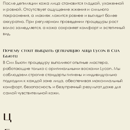
После депиляции кожа лица становится гладкой, ухоженной 
и ровной. Отсутствует ощущение жжения и сильного 
покраснения, а макияж ложится ровнее и выглядит более 
аккуратно. При регулярном проведении процедуры рост 
волос замедляется, а кожа сохраняет комфорт и эстетичный 
вид.
Почему стоит выбрать депиляцию лица Lycon в Сил 
Бьюти
В Сил Бьюти процедуру выполняют опытные мастера, 
работающие только с оригинальными восками Lycon. Мы 
соблюдаем строгие стандарты гигиены и индивидуально 
подходим к каждой зоне лица, обеспечивая максимальный 
комфорт, безопасность и безупречный результат даже для 
самой чувствительной кожи.
Ц