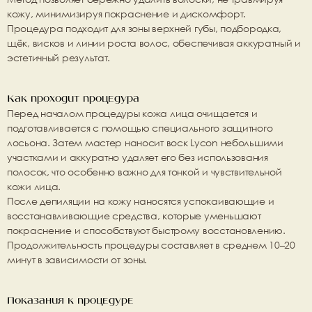
кожу, минимизируя покраснение и дискомфорт.
Процедура подходит для зоны верхней губы, подбородка, 
щёк, висков и линии роста волос, обеспечивая аккуратный и 
эстетичный результат.
Как проходит процедура
Перед началом процедуры кожа лица очищается и 
подготавливается с помощью специального защитного 
лосьона. Затем мастер наносит воск Lycon небольшими 
участками и аккуратно удаляет его без использования 
полосок, что особенно важно для тонкой и чувствительной 
кожи лица.
После депиляции на кожу наносятся успокаивающие и 
восстанавливающие средства, которые уменьшают 
покраснение и способствуют быстрому восстановлению. 
Продолжительность процедуры составляет в среднем 10–20 
минут в зависимости от зоны.
Показания к процедуре