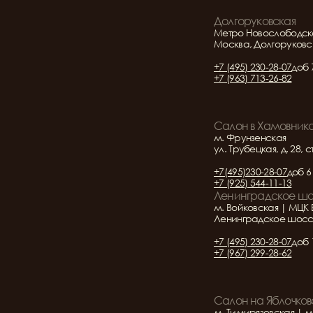
Долгоруковская
Метро Новослободск
Москва, Долгоруковск
+7 (495) 230-28-07
доб 
+7 (963) 713-26-82
Салон в Хамовник
м. Фрунзенская
ул. Трубецкая, д. 28, с
+7(495)230-28-07
доб 6
+7 (925) 544-11-13
Ленинградское ш
м. Войковская | МЦК 
Ленинградское шоссе 
+7 (495) 230-28-07
доб 
+7 (967) 299-28-62
Салон на Яблочков
м. Тимирязевская | м