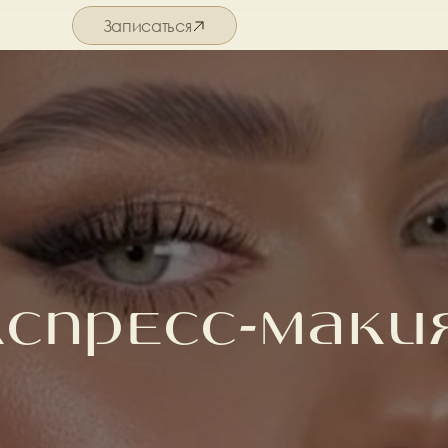
Записаться
Подробнее о салоне
кспресс-маки