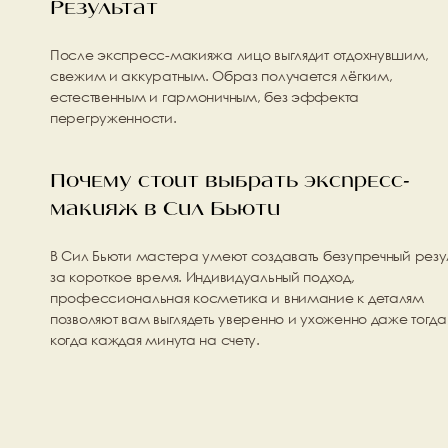
Результат
После экспресс-макияжа лицо выглядит отдохнувшим, 
свежим и аккуратным. Образ получается лёгким, 
естественным и гармоничным, без эффекта 
перегруженности.
Почему стоит выбрать экспресс-
макияж в Сил Бьюти
В Сил Бьюти мастера умеют создавать безупречный резул
за короткое время. Индивидуальный подход, 
профессиональная косметика и внимание к деталям 
позволяют вам выглядеть уверенно и ухоженно даже тогда,
когда каждая минута на счету.