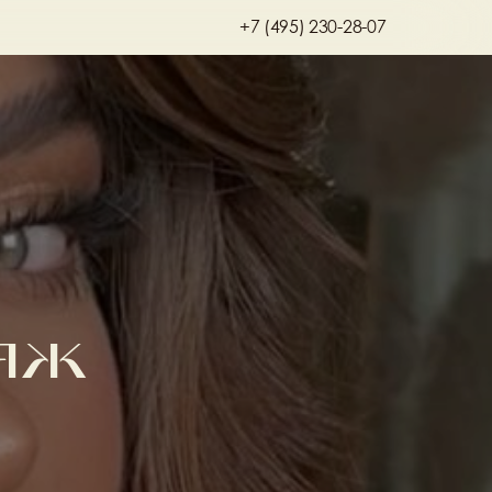
+7 (495) 230-28-07
яж