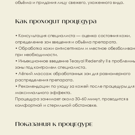
объёма и придания лицу свежего, ухоженного вида.
Как проходит процедура
• Консультация специалиста — оценка состояния кожи, 
определение зон введения и объёма препарата.
• Обработка кожи антисептиком и местное обезболиван
при необходимости.
• Инъекционное введение Teosyal Redensity II в проблемны
зоны под контролем специалиста.
• Лёгкий массаж обработанных зон для равномерного 
распределения препарата.
• Рекомендации по уходу за кожей после процедуры для 
максимального эффекта.
Процедура занимает около 30–60 минут, проводится в 
комфортной и стерильной обстановке.
Показания к процедуре