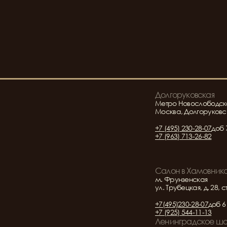
Долгоруковская
Метро Новослободск
Москва, Долгоруковск
+7 (495) 230-28-07
доб 
+7 (963) 713-26-82
Салон в Хамовник
м. Фрунзенская
ул. Трубецкая, д. 28, с
+7(495)230-28-07
доб 6
+7 (925) 544-11-13
Ленинградское ш