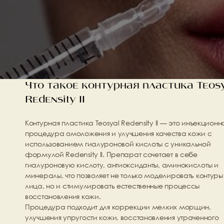
Что такое контурная пластика Teosy
Redensity II
Контурная пластика Teosyal Redensity II — это инъекционна
процедура омоложения и улучшения качества кожи с 
использованием гиалуроновой кислоты с уникальной 
формулой Redensity II. Препарат сочетает в себе 
гиалуроновую кислоту, антиоксиданты, аминокислоты и 
минералы, что позволяет не только моделировать контуры 
лица, но и стимулировать естественные процессы 
восстановления кожи.
Процедура подходит для коррекции мелких морщин, 
улучшения упругости кожи, восстановления утраченного 