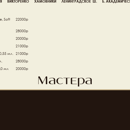
Я
ВИКТОРЕНКО
ХАМОВНИКИ
ЛЕНИНГРАДСКОЕ  Ш.
Б. АКАДЕМИЧЕС
, Soft 
22000р
28000р
20000р
21000р
0,55 мл.
21000р
л.
28000р
1,0 мл
20000р
Мастера