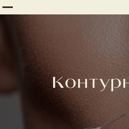
Контурн