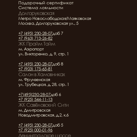
Подарочный сертификат
Система лояльности
Долгоруковская
Метро Новослободская/Маяковская
Москва, Долгоруковская ул., 5
+7 (495) 230-28-07
доб 7
+7 (963) 713-26-82
ЖК Прайм Тайм
м. Аэропорт
ул. Викторенко, д. 9, стр. 1
+7 (495) 230-28-07
доб 8
+7 (903) 175-65-81
Салон в Хамовниках
м. Фрунзенская
ул. Трубецкая, д. 28, стр. 1
+7(495)230-28-07
доб 6
+7 (925) 544-11-13
ЖК Савёловский  Сити
м. Дмитровская
Новодмитровская, д.2, к.6
+7 (495) 230-28-07
доб 5
+7 (925) 000-01-96
Ленинградское шоссе