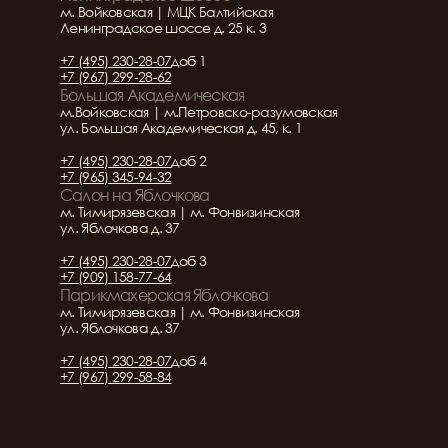
м. Войковская | МЦК Балтийская
Ленинградское шоссе д. 25 к. 3
+7 (495) 230-28-07
доб 1
+7 (967) 299-28-62
Большая Академическая
м.Войковская | м.Петровско-разумовская
ул. Большая Академическая д. 45, к. 1
+7 (495) 230-28-07
доб 2
+7 (965) 345-94-32
Салон на Яблочкова
м. Тимирязевская | м. Фонвизинская
ул. Яблочкова д. 37
+7 (495) 230-28-07
доб 3
+7 (909) 158-77-64
Парикмахерская Яблочкова
м. Тимирязевская | м. Фонвизинская
ул. Яблочкова д. 37
+7 (495) 230-28-07
доб 4
+7 (967) 299-58-84